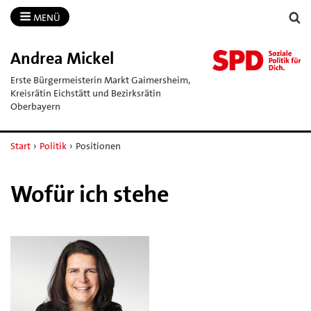
MENÜ
Andrea Mickel
Erste Bürgermeisterin Markt Gaimersheim,
Kreisrätin Eichstätt und Bezirksrätin
Oberbayern
Start
›
Politik
›
Positionen
Wofür ich stehe