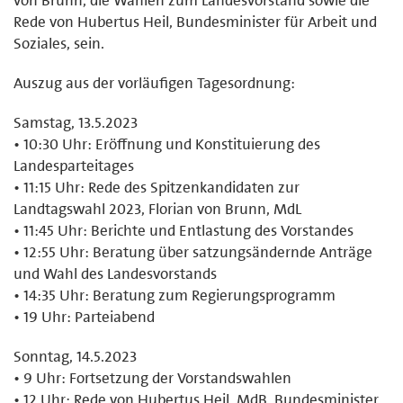
Rede von Hubertus Heil, Bundesminister für Arbeit und
Soziales, sein.
Auszug aus der vorläufigen Tagesordnung:
Samstag, 13.5.2023
• 10:30 Uhr: Eröffnung und Konstituierung des
Landesparteitages
• 11:15 Uhr: Rede des Spitzenkandidaten zur
Landtagswahl 2023, Florian von Brunn, MdL
• 11:45 Uhr: Berichte und Entlastung des Vorstandes
• 12:55 Uhr: Beratung über satzungsändernde Anträge
und Wahl des Landesvorstands
• 14:35 Uhr: Beratung zum Regierungsprogramm
• 19 Uhr: Parteiabend
Sonntag, 14.5.2023
• 9 Uhr: Fortsetzung der Vorstandswahlen
• 12 Uhr: Rede von Hubertus Heil, MdB, Bundesminister