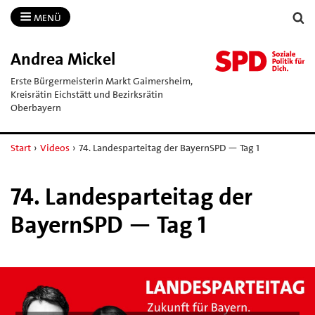
MENÜ
Andrea Mickel
Erste Bürgermeisterin Markt Gaimersheim,
Kreisrätin Eichstätt und Bezirksrätin
Oberbayern
Start
›
Videos
›
74. Landesparteitag der BayernSPD — Tag 1
74. Landesparteitag der
BayernSPD — Tag 1