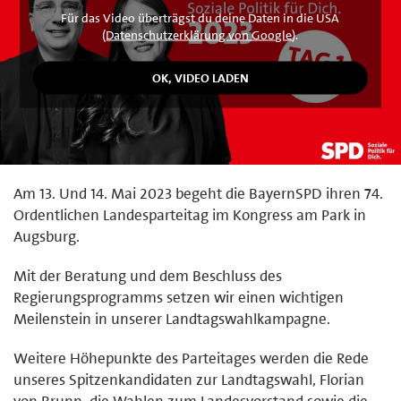
Für das Video überträgst du deine Daten in die USA
(
Datenschutzerklärung von Google
).
Am 13. Und 14. Mai 2023 begeht die BayernSPD ihren 74.
Ordentlichen Landesparteitag im Kongress am Park in
Augsburg.
Mit der Beratung und dem Beschluss des
Regierungsprogramms setzen wir einen wichtigen
Meilenstein in unserer Landtagswahlkampagne.
Weitere Höhepunkte des Parteitages werden die Rede
unseres Spitzenkandidaten zur Landtagswahl, Florian
von Brunn, die Wahlen zum Landesvorstand sowie die